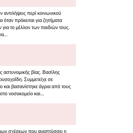
 αντιλήψεις περί κοινωνικού
α όταν πρόκειται για ζητήματα
για το μέλλον των παιδιών τους.
α...
ης αστυνομικής βίας. Βασίλης
υσοχοΐδη. Συμμετείχε σε
ο και βασανίστηκε άγρια από τους
το νοσοκομείο και...
λιων σχέσεων που αναπτύσσει η