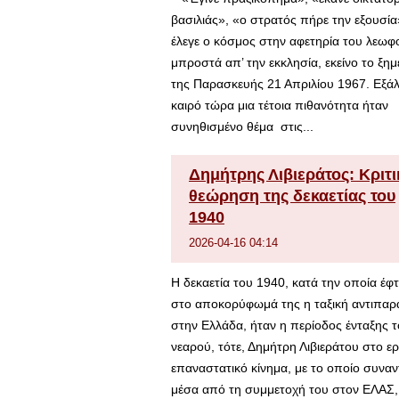
βασιλιάς», «ο στρατός πήρε την εξουσία
έλεγε ο κόσμος στην αφετηρία του λεωφ
μπροστά απ’ την εκκλησία, εκείνο το ξη
της Παρασκευής 21 Απριλίου 1967. Εξά
καιρό τώρα μια τέτοια πιθανότητα ήταν
συνηθισμένο θέμα στις...
Δημήτρης Λιβιεράτος: Κριτι
θεώρηση της δεκαετίας του
1940
2026-04-16 04:14
Η δεκαετία του 1940, κατά την οποία έφ
στο αποκορύφωμά της η ταξική αντιπα
στην Ελλάδα, ήταν η περίοδος ένταξης 
νεαρού, τότε, Δημήτρη Λιβιεράτου στο ερ
επαναστατικό κίνημα, με το οποίο συνα
μέσα από τη συμμετοχή του στον ΕΛΑΣ,