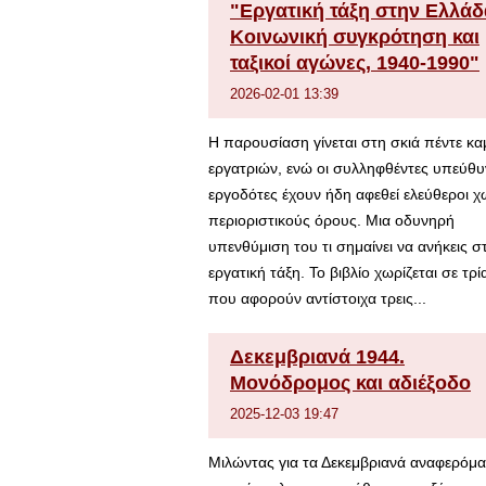
"Εργατική τάξη στην Ελλάδ
Κοινωνική συγκρότηση και
ταξικοί αγώνες, 1940-1990"
2026-02-01 13:39
Η παρουσίαση γίνεται στη σκιά πέντε κ
εργατριών, ενώ οι συλληφθέντες υπεύθυν
εργοδότες έχουν ήδη αφεθεί ελεύθεροι χ
περιοριστικούς όρους. Μια οδυνηρή
υπενθύμιση του τι σημαίνει να ανήκεις σ
εργατική τάξη. Το βιβλίο χωρίζεται σε τρί
που αφορούν αντίστοιχα τρεις...
Δεκεμβριανά 1944.
Μονόδρομος και αδιέξοδο
2025-12-03 19:47
Μιλώντας για τα Δεκεμβριανά αναφερόμ