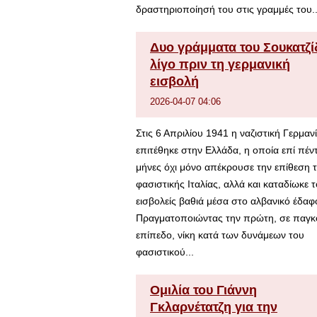
δραστηριοποίησή του στις γραμμές του..
Δυο γράμματα του Σουκατζί
λίγο πριν τη γερμανική
εισβολή
2026-04-07 04:06
Στις 6 Απριλίου 1941 η ναζιστική Γερμαν
επιτέθηκε στην Ελλάδα, η οποία επί πέν
μήνες όχι μόνο απέκρουσε την επίθεση 
φασιστικής Ιταλίας, αλλά και καταδίωκε 
εισβολείς βαθιά μέσα στο αλβανικό έδαφ
Πραγματοποιώντας την πρώτη, σε παγκ
επίπεδο, νίκη κατά των δυνάμεων του
φασιστικού...
Ομιλία του Γιάννη
Γκλαρνέτατζη για την