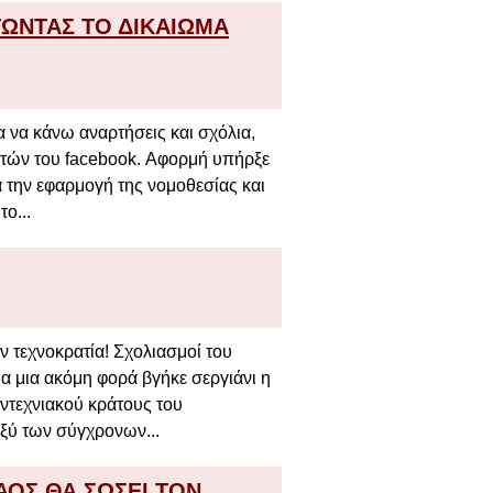
ΤΩΝΤΑΣ ΤΟ ΔΙΚΑΙΩΜΑ
 να κάνω αναρτήσεις και σχόλια,
ιτών του facebook. Αφορμή υπήρξε
 την εφαρμογή της νομοθεσίας και
ο...
ν τεχνοκρατία! Σχολιασμοί του
α μια ακόμη φορά βγήκε σεργιάνι η
ντεχνιακού κράτους του
ξύ των σύγχρονων...
ΑΟΣ ΘΑ ΣΩΣΕΙ ΤΟΝ