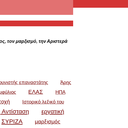
τος, τον μαρξισμό, την Αριστερά
ουνιστής επαναστάτης
Άρης
ΕΛΑΣ
μφύλιος
ΗΠΑ
τοχή
Ιστορικό λεξικό του
 Αντίσταση
εργατική
ΣΥΡΙΖΑ
μαρξισμός