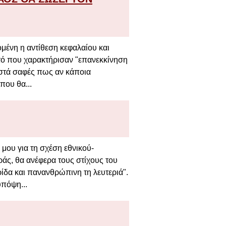
ομένη η αντίθεση κεφαλαίου και
τό που χαρακτήρισαν "επανεκκίνηση
θιστά σαφές πως αν κάποια
που θα...
μου για τη σχέση εθνικού-
εράς, θα ανέφερα τους στίχους του
ίδα και πανανθρώπινη τη λευτεριά".
υπόψη...