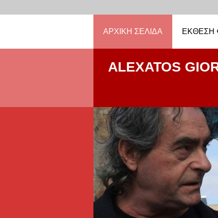
ΑΡΧΙΚΉ ΣΕΛΊΔΑ
ΈΚΘΕΣΗ 
ALEXATOS GIO