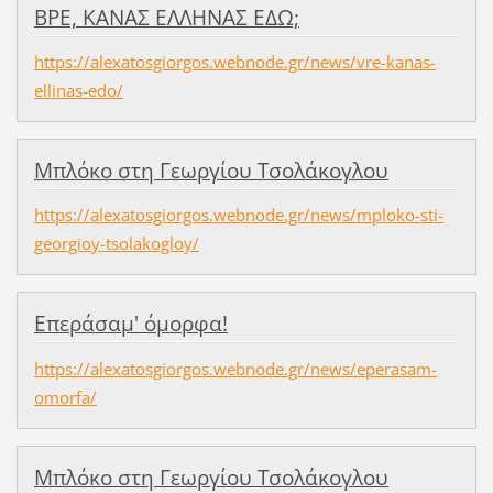
ΒΡΕ, ΚΑΝΑΣ ΕΛΛΗΝΑΣ ΕΔΩ;
https://alexatosgiorgos.webnode.gr/news/vre-kanas-
ellinas-edo/
Μπλόκο στη Γεωργίου Τσολάκογλου
https://alexatosgiorgos.webnode.gr/news/mploko-sti-
georgioy-tsolakogloy/
Επεράσαμ' όμορφα!
https://alexatosgiorgos.webnode.gr/news/eperasam-
omorfa/
Μπλόκο στη Γεωργίου Τσολάκογλου