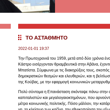
ΤΟ ΑΣΤΑΘΜΗΤΟ
2022-01-01 19:37
Την Πρωτοχρονιά του 1959, μετά από δύο χρόνια ένο
Κάστρο εισέρχονταν θριαμβευτικά στην Αβάνα, έχοντ
Μπατίστα. Σύμφωνα με τις διακηρύξεις τους, σκοπό
δημοκρατικών θεσμών και ελευθεριών, και η βελτίωσ
της Κούβας, με την εφαρμογή κοινωνικών μεταρρυθμ
Πολύ σύντομα η Επανάσταση σκόνταψε πάνω στην αν
καπιταλιστών και μεγαλογαιοκτημόνων, που αρνούν
μέτρο κοινωνικής πολιτικής. Πόσο μάλλον, την κατάρ
γη, το κλείσιμο των καζίνo, την εθνικοποίηση του εξ