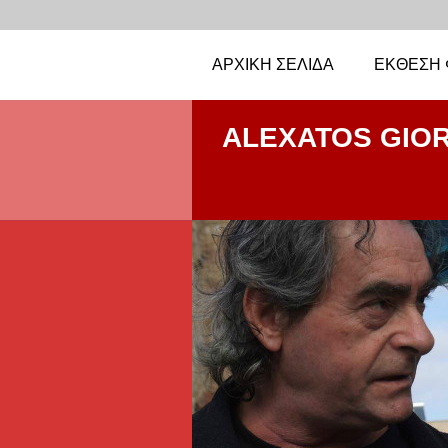
ΑΡΧΙΚΉ ΣΕΛΊΔΑ
ΈΚΘΕΣΗ 
ALEXATOS GIO