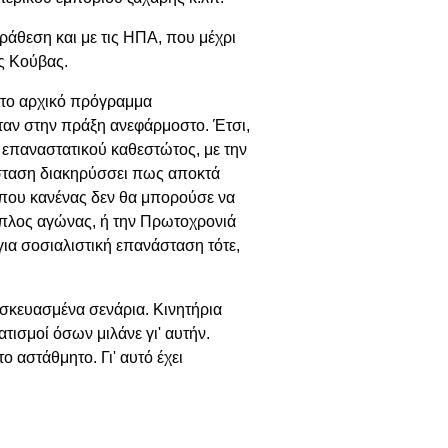
άθεση και με τις ΗΠΑ, που μέχρι
ς Κούβας.
 το αρχικό πρόγραμμα
ταν στην πράξη ανεφάρμοστο. Έτσι,
επαναστατικού καθεστώτος, με την
σταση διακηρύσσει πως αποκτά
ι που κανένας δεν θα μπορούσε να
οπλος αγώνας, ή την Πρωτοχρονιά
για σοσιαλιστική επανάσταση τότε,
τασκευασμένα σενάρια. Κινητήρια
τισμοί όσων μιλάνε γι' αυτήν.
ο αστάθμητο. Γι' αυτό έχει