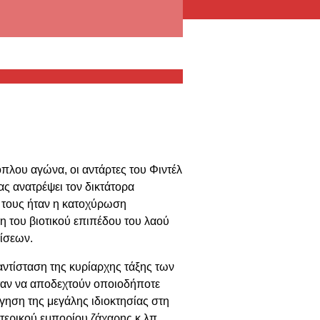
πλου αγώνα, οι αντάρτες του Φιντέλ
ας ανατρέψει τον δικτάτορα
ς τους ήταν η κατοχύρωση
η του βιοτικού επιπέδου του λαού
ίσεων.
τίσταση της κυρίαρχης τάξης των
ταν να αποδεχτούν οποιοδήποτε
γηση της μεγάλης ιδιοκτησίας στη
ωτερικού εμπορίου ζάχαρης κ.λπ.