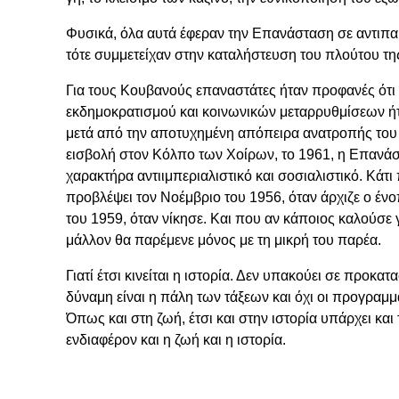
Φυσικά, όλα αυτά έφεραν την Επανάσταση σε αντιπαρ
τότε συμμετείχαν στην καταλήστευση του πλούτου τη
Για τους Κουβανούς επαναστάτες ήταν προφανές ότι
εκδημοκρατισμού και κοινωνικών μεταρρυθμίσεων ή
μετά από την αποτυχημένη απόπειρα ανατροπής του 
εισβολή στον Κόλπο των Χοίρων, το 1961, η Επανά
χαρακτήρα αντιιμπεριαλιστικό και σοσιαλιστικό. Κάτ
προβλέψει τον Νοέμβριο του 1956, όταν άρχιζε ο έν
του 1959, όταν νίκησε. Και που αν κάποιος καλούσε 
μάλλον θα παρέμενε μόνος με τη μικρή του παρέα.
Γιατί έτσι κινείται η ιστορία. Δεν υπακούει σε προκα
δύναμη είναι η πάλη των τάξεων και όχι οι προγραμμα
Όπως και στη ζωή, έτσι και στην ιστορία υπάρχει και τ
ενδιαφέρον και η ζωή και η ιστορία.