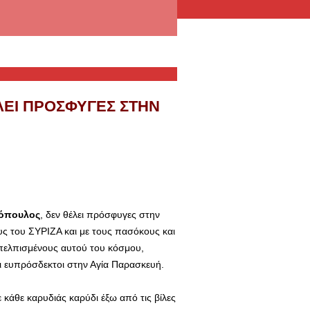
ΛΕΙ ΠΡΌΣΦΥΓΕΣ ΣΤΗΝ
θόπουλος
, δεν θέλει πρόσφυγες στην
υς του ΣΥΡΙΖΑ και με τους πασόκους και
πελπισμένους αυτού του κόσμου,
αι ευπρόσδεκτοι στην Αγία Παρασκευή.
ε κάθε καρυδιάς καρύδι έξω από τις βίλες