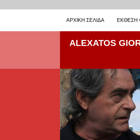
ΑΡΧΙΚΉ ΣΕΛΊΔΑ
ΈΚΘΕΣΗ 
ALEXATOS GIO