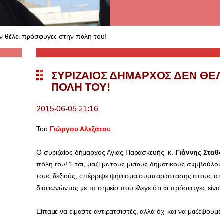
ν θέλει πρόσφυγες στην πόλη του!
ΣΥΡΙΖΑΊΟΣ ΔΉΜΑΡΧΟΣ ΔΕΝ ΘΈ
ΠΌΛΗ ΤΟΥ!
2015-06-05 21:16
Του
Γιώργου Αλεξάτου
Ο συριζαίος δήμαρχος Αγίας Παρασκευής, κ.
Γιάννης Στα
πόλη του! Έτσι, μαζί με τους μισούς δημοτικούς συμβούλο
τους δεξιούς, απέρριψε ψήφισμα συμπαράστασης στους α
διαφωνώντας με το σημείο που έλεγε ότι οι πρόσφυγες είν
Είπαμε να είμαστε αντιρατσιστές, αλλά όχι και να μαζέψουμ