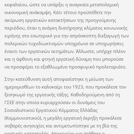
κεφαλαίου, ώστε να υπάρξει η αναγκαία μεταπολεμική
οικονομική ανάκαμψη. Κάτι τέτοιο προϋπέθετε την
ακύρωση εργατικών κατακτήσεων της προηγούμενης
περιόδου, όταν η ανάγκη διατήρησης κλίματος κοινωνικής
ειρήνης στο εσωτερικό για την απρόσκοπτη διεξαγωγή των
πολεμικών τυχοδιωκτισμών υποχρέωνε σε υποχωρήσεις
έναντι των εργατικών αιτημάτων. Άλλωστε, υπήρχε πλέον
και η άφθονη και φτηνή εργατική δύναμη που μπορούσε
να προσφέρει το εξαθλιωμένο προσφυγικό προλεταριάτο.
Στην κατεύθυνση αυτή αποφασίστηκε η μείωση των
ημερομισθίων το καλοκαίρι του 1923, που προκάλεσε τον
ξεσηκωμό της εργατικής τάξης. Καθοδηγούμενη από τη
ΓΣΕΕ στην οποία κυριαρχούσαν οι δυνάμεις του
Σοσιαλιστικού Εργατικού Κόμματος Ελλάδας
(Κομμουνιστικού), η μεγάλη εργατική έκρηξη προκάλεσε
σοβαρές ανησυχίες και αντιμετωπίστηκε με τη βία της
κρατικής καταστολής. Αποκορύφωμα στάθηκε η