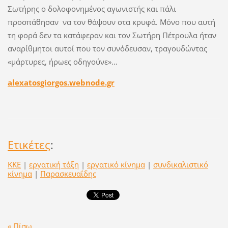
Σωτήρης ο δολοφονημένος αγωνιστής και πάλι
προσπάθησαν να τον θάψουν στα κρυφά. Μόνο που αυτή
τη φορά δεν τα κατάφεραν και τον Σωτήρη Πέτρουλα ήταν
αναρίθμητοι αυτοί που τον συνόδευσαν, τραγουδώντας
«μάρτυρες, ήρωες οδηγούνε»…
alexatosgiorgos.webnode.gr
Ετικέτες
:
ΚΚΕ
|
εργατική τάξη
|
εργατικό κίνημα
|
συνδικαλιστικό
κίνημα
|
Παρασκευαΐδης
« Πίσω