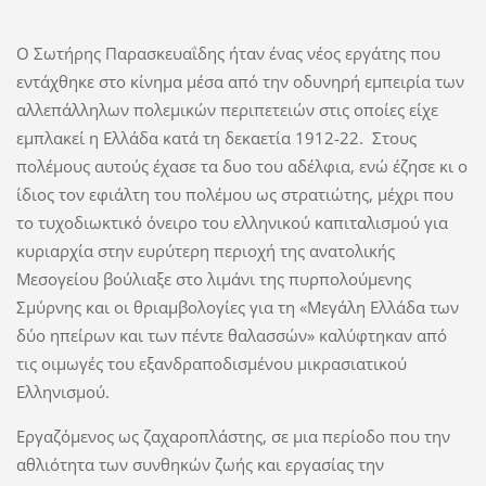
Ο Σωτήρης Παρασκευαΐδης ήταν ένας νέος εργάτης που
εντάχθηκε στο κίνημα μέσα από την οδυνηρή εμπειρία των
αλλεπάλληλων πολεμικών περιπετειών στις οποίες είχε
εμπλακεί η Ελλάδα κατά τη δεκαετία 1912-22. Στους
πολέμους αυτούς έχασε τα δυο του αδέλφια, ενώ έζησε κι ο
ίδιος τον εφιάλτη του πολέμου ως στρατιώτης, μέχρι που
το τυχοδιωκτικό όνειρο του ελληνικού καπιταλισμού για
κυριαρχία στην ευρύτερη περιοχή της ανατολικής
Μεσογείου βούλιαξε στο λιμάνι της πυρπολούμενης
Σμύρνης και οι θριαμβολογίες για τη «Μεγάλη Ελλάδα των
δύο ηπείρων και των πέντε θαλασσών» καλύφτηκαν από
τις οιμωγές του εξανδραποδισμένου μικρασιατικού
Ελληνισμού.
Εργαζόμενος ως ζαχαροπλάστης, σε μια περίοδο που την
αθλιότητα των συνθηκών ζωής και εργασίας την