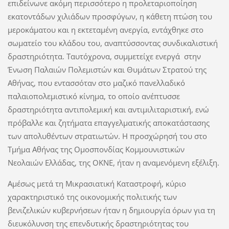
επιδείνωνε ακόμη περισσότερο η προλεταριοποίηση
εκατοντάδων χιλιάδων προσφύγων, η κάθετη πτώση του
μεροκάματου και η εκτεταμένη ανεργία, εντάχθηκε στο
σωματείο του κλάδου του, αναπτύσσοντας συνδικαλιστική
δραστηριότητα. Ταυτόχρονα, συμμετείχε ενεργά στην
Ένωση Παλαιών Πολεμιστών και Θυμάτων Στρατού της
Αθήνας, που εντασσόταν στο μαζικό πανελλαδικό
παλαιοπολεμιστικό κίνημα, το οποίο ανέπτυσσε
δραστηριότητα αντιπολεμική και αντιμιλιταριστική, ενώ
πρόβαλλε και ζητήματα επαγγελματικής αποκατάστασης
των απολυθέντων στρατιωτών. Η προσχώρησή του στο
Τμήμα Αθήνας της Ομοσπονδίας Κομμουνιστικών
Νεολαιών Ελλάδας, της ΟΚΝΕ, ήταν η αναμενόμενη εξέλιξη.
Αμέσως μετά τη Μικρασιατική Καταστροφή, κύριο
χαρακτηριστικό της οικονομικής πολιτικής των
βενιζελικών κυβερνήσεων ήταν η δημιουργία όρων για τη
διευκόλυνση της επενδυτικής δραστηριότητας του