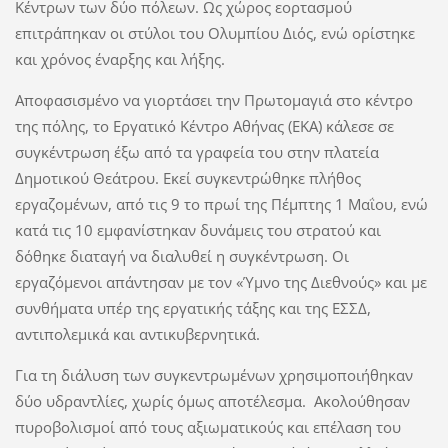
Κέντρων των δύο πόλεων. Ως χώρος εορτασμού
επιτράπηκαν οι στύλοι του Ολυμπίου Διός, ενώ ορίστηκε
και χρόνος έναρξης και λήξης.
Αποφασισμένο να γιορτάσει την Πρωτομαγιά στο κέντρο
της πόλης, το Εργατικό Κέντρο Αθήνας (ΕΚΑ) κάλεσε σε
συγκέντρωση έξω από τα γραφεία του στην πλατεία
Δημοτικού Θεάτρου. Εκεί συγκεντρώθηκε πλήθος
εργαζομένων, από τις 9 το πρωί της Πέμπτης 1 Μαΐου, ενώ
κατά τις 10 εμφανίστηκαν δυνάμεις του στρατού και
δόθηκε διαταγή να διαλυθεί η συγκέντρωση. Οι
εργαζόμενοι απάντησαν με τον «Ύμνο της Διεθνούς» και με
συνθήματα υπέρ της εργατικής τάξης και της ΕΣΣΔ,
αντιπολεμικά και αντικυβερνητικά.
Για τη διάλυση των συγκεντρωμένων χρησιμοποιήθηκαν
δύο υδραντλίες, χωρίς όμως αποτέλεσμα. Ακολούθησαν
πυροβολισμοί από τους αξιωματικούς και επέλαση του