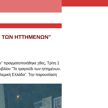
Ύ ΤΩΝ ΗΤΤΗΜΈΝΩΝ"
ω" πραγματοποιήθηκε χθες, Τρίτη 1
ιβλίου "Το τραγούδι των ηττημένων.
πολεμική Ελλάδα". Την παρουσίαση