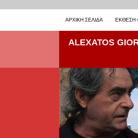
ΑΡΧΙΚΉ ΣΕΛΊΔΑ
ΈΚΘΕΣΗ 
ALEXATOS GIO