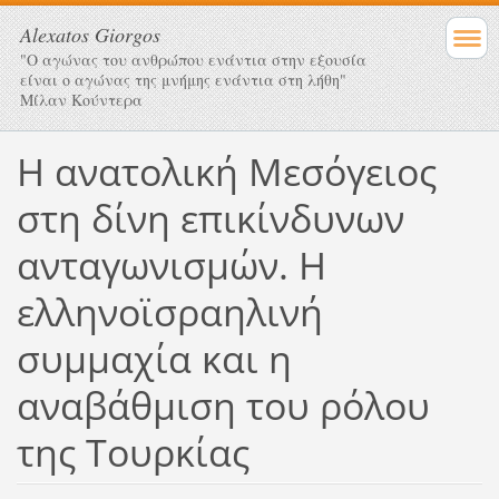
Alexatos Giorgos
"Ο αγώνας του ανθρώπου ενάντια στην εξουσία
είναι ο αγώνας της μνήμης ενάντια στη λήθη"
Μίλαν Κούντερα
Η ανατολική Μεσόγειος
στη δίνη επικίνδυνων
ανταγωνισμών. Η
ελληνοϊσραηλινή
συμμαχία και η
αναβάθμιση του ρόλου
της Τουρκίας