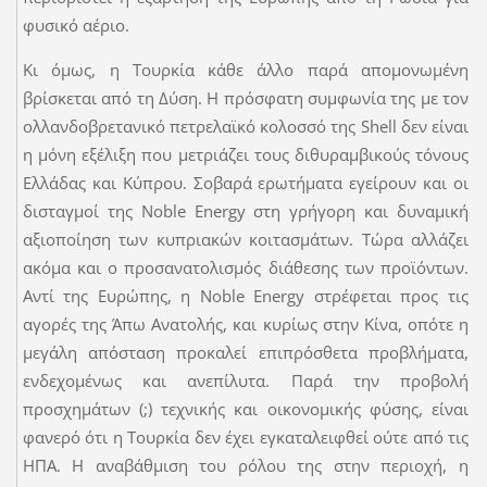
φυσικό αέριο.
Κι όμως, η Τουρκία κάθε άλλο παρά απομονωμένη
βρίσκεται από τη Δύση. Η πρόσφατη συμφωνία της με τον
ολλανδοβρετανικό πετρελαϊκό κολοσσό της Shell δεν είναι
η μόνη εξέλιξη που μετριάζει τους διθυραμβικούς τόνους
Ελλάδας και Κύπρου. Σοβαρά ερωτήματα εγείρουν και οι
δισταγμοί της Noble Energy στη γρήγορη και δυναμική
αξιοποίηση των κυπριακών κοιτασμάτων. Τώρα αλλάζει
ακόμα και ο προσανατολισμός διάθεσης των προϊόντων.
Αντί της Ευρώπης, η Noble Energy στρέφεται προς τις
αγορές της Άπω Ανατολής, και κυρίως στην Κίνα, οπότε η
μεγάλη απόσταση προκαλεί επιπρόσθετα προβλήματα,
ενδεχομένως και ανεπίλυτα. Παρά την προβολή
προσχημάτων (;) τεχνικής και οικονομικής φύσης, είναι
φανερό ότι η Τουρκία δεν έχει εγκαταλειφθεί ούτε από τις
ΗΠΑ. Η αναβάθμιση του ρόλου της στην περιοχή, η