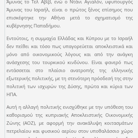
Άμυνας το Τελ Αβίβ, ενώ ο Ντάνι Αγιαλόν, υφυπουργός
Άμυνας του Ισραήλ, είναι ο πρώτος ξένος επίσημος που
επισκέφτηκε την Αθήνα μετά το σχηματισμό της
κυβέρνησης Παπαδήμου.
Εντούτοις, η συμμαχία Ελλάδας και Κύπρου με το Ισραήλ
δεν πείθει και τόσο πως υπαγορεύεται αποκλειστικά και
μόνο από οικονομικούς λόγους και από την ανάγκη
ανάσχεσης του τουρκικού κινδύνου. Είναι φανερό πως
εντάσσεται στο πλαίσιο ανατροπής της ελληνικής
εξωτερικής πολιτικής, με τη στενότερη πρόσδεσή της στην
πολιτική των ισχυρών της Δύσης, πρώτα και κύρια των
ΗΠΑ.
Αυτή η αλλαγή πολιτικής ενισχύθηκε με την υπόθεση του
καθορισμού της κυπριακής Αποκλειστικής Οικονομικής
Ζώνης (ΑΟΖ), με αφορμή την ανακάλυψη κοιτασμάτων
πετρελαίου και φυσικού αερίου στον υποθαλάσσιο χώρο