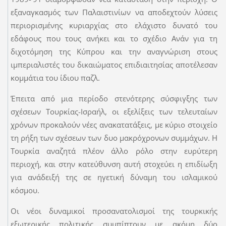
εξαναγκασμός των Παλαιστινίων να αποδεχτούν λύσεις
περιορισμένης κυριαρχίας στο ελάχιστο δυνατό του
εδάφους που τους ανήκει και το σχέδιο Ανάν για τη
διχοτόμηση της Κύπρου και την αναγνώριση στους
ιμπεριαλιστές του δικαιώματος επιδιαιτησίας αποτέλεσαν
κομμάτια του ίδιου παζλ.
Έπειτα από μια περίοδο στενότερης σύσφιγξης των
σχέσεων Τουρκίας-Ισραήλ, οι εξελίξεις των τελευταίων
χρόνων προκαλούν νέες ανακατατάξεις, με κύριο στοιχείο
τη ρήξη των σχέσεων των δυο μακρόχρονων συμμάχων. Η
Τουρκία αναζητά πλέον άλλο ρόλο στην ευρύτερη
περιοχή, και στην κατεύθυνση αυτή στοχεύει η επιδίωξη
για ανάδειξή της σε ηγετική δύναμη του ισλαμικού
κόσμου.
Οι νέοι δυναμικοί προσανατολισμοί της τουρκικής
εξωτερικής πολιτικής συμπίπτουν με ακόμη δύο