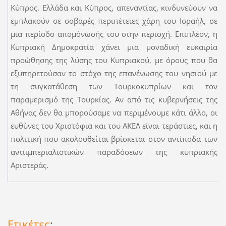
Κύπρος. Ελλάδα και Κύπρος, απεναντίας, κινδυνεύουν να
εμπλακούν σε σοβαρές περιπέτειες χάρη του Ισραήλ, σε
μια περίοδο απομόνωσής του στην περιοχή. Επιπλέον, η
Κυπριακή Δημοκρατία χάνει μια μοναδική ευκαιρία
προώθησης της λύσης του Κυπριακού, με όρους που θα
εξυπηρετούσαν το στόχο της επανένωσης του νησιού με
τη συγκατάθεση των Τουρκοκυπρίων και τον
παραμερισμό της Τουρκίας. Αν από τις κυβερνήσεις της
Αθήνας δεν θα μπορούσαμε να περιμένουμε κάτι άλλο, οι
ευθύνες του Χριστόφια και του ΑΚΕΛ είναι τεράστιες, και η
πολιτική που ακολουθείται βρίσκεται στον αντίποδα των
αντιιμπεριαλιστικών παραδόσεων της κυπριακής
Αριστεράς.
Ετικέτες
: