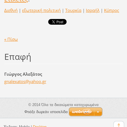
Διεθνή
|
εξωτερική πολιτική
|
Τουρκία
|
Ισραήλ
|
Κύπρος
« Πίσω
Επαφή
Γιώργος Αλεξάτος
gnalexat
os@yahoo
.gr
© 2014 Όλα τα δικαιώματα κατοχυρωμένα
Φτιάξε δωρεάν ιστοσελίδα
Έκδοση:
Mobile
|
Desktop