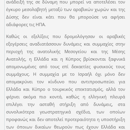
ανάδειξή της σε δύναμη που μπορεί να αποτελέσει τον
έγκυρο μεσολαβητή μεταξύ των αραβικών χωρών και της
Δύσης δεν είναι κάτι που θα μπορούσε να αφήσει
αδιάφορες τις ΗΠΑ.
Καθώς οι εξελίξεις που δρομολόγησαν οι αραβικές
εξεγέρσεις αναδιατάσσουν δυνάμεις και συμμαχίες στην
περιοχή της ανατολικής Μεσογείου και της Μέσης
Ανατολής, η Ελλάδα και η Κύπρος βρίσκονται ξαφνικά
απομονωμένες από τους επί δεκαετίες φυσικούς τους
συμμάχους. Η συμμαχία με το Ισραήλ όχι μόνο δεν
απομακρύνει τον κίνδυνο που αντιπροσωπεύει για
Ελλάδα και Κύπρο ο τουρκικός επεκτατισμός, αλλά τον
φέρνει ακόμα πιο κοντά, καθώς η ελληνική πλευρά
επιλέγει την ασταθή στήριξη από δυνάμεις, στα
συνολικότερα γεωστρατηγικά σχέδια, των οποίων
προφανώς και δεν αποτελεί προτεραιότητα η υποστήριξη
των όποιων δικαίων θεωρούν πως έχουν Ελλάδα και