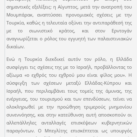
σημαντικές εξελίξεις: η Αίγυπτος, μετά την ανατροπή του
Μουμπάρακ, αναπτύσσει προνομιακές σχέσεις με την
Τουρκία, καθώς η τελευταία οξύνει την αντιπαράθεσή της
με το σιωνιστικό κράτος, και στον Ερντογάν
αναγνωρίζεται ο ρόλος του εγγυητή των παλαιστινιακών
δικαίων.
Ενώ η Τουρκία διεκδικεί αυτόν τον ρόλο, η Ελλάδα
συσφίγγει τις σχέσεις της με το Ισραήλ, προβάλλοντας το
αξίωμα «ο εχθρός του εχθρού μου είναι φίλος μου». Η
σύσφιγξη των σχέσεων μεταξύ Ελλάδας-Κύπρου και
Ισραήλ, που περιλαμβάνει τους τομείς της άμυνας, της
ενέργειας, του τουρισμού και των επενδύσεων, τείνει να
ολοκληρωθεί με την προώθηση τριμερούς μνημονίου
συνεννόησης, και στην κατεύθυνση αυτή αποσκοπούν οι
αλλεπάλληλες ανταλλαγές επισκέψεων κυβερνητικών
παραγόντων. Ο Μπεγλίτης επισκέπτεται ως υπουργός